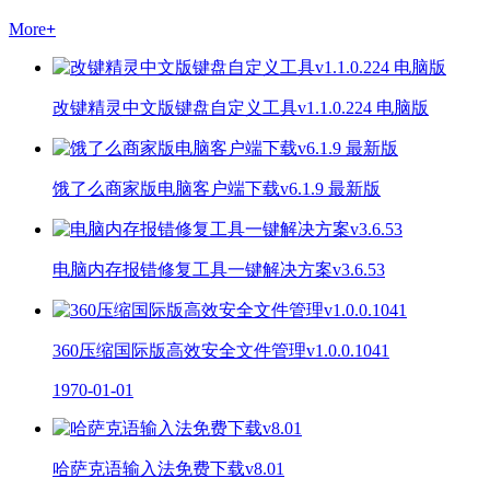
More
+
改键精灵中文版键盘自定义工具v1.1.0.224 电脑版
饿了么商家版电脑客户端下载v6.1.9 最新版
电脑内存报错修复工具一键解决方案v3.6.53
360压缩国际版高效安全文件管理v1.0.0.1041
1970-01-01
哈萨克语输入法免费下载v8.01