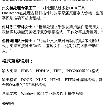
@文档处理专家王工：
"对比测试过多款OCR工具，
FineReader在处理古籍扫描件时的字形还原度令人惊艳，生僻
字识别准确率超出预期。"
@财务主管林女士：
"批量处理上千张发票扫描件毫无压力，
表格识别功能完美还原复杂票据格式，工作效率提升显著。"
@科研团队张博士：
"处理外文文献时自动识别参考文献格
式，支持直接导出EndNote兼容文件，这对我们团队帮助巨
大。"
格式兼容说明：
输入支持：PDF/A、PDF/UA、TIFF、JPEG2000等30+格式
输出格式：DOCX、XLSX、HTML、RTF等可编辑格式，符
合ISO标准的PDF归档格式
系统要求：Windows 10/11专业版及以上操作系统
相关软件