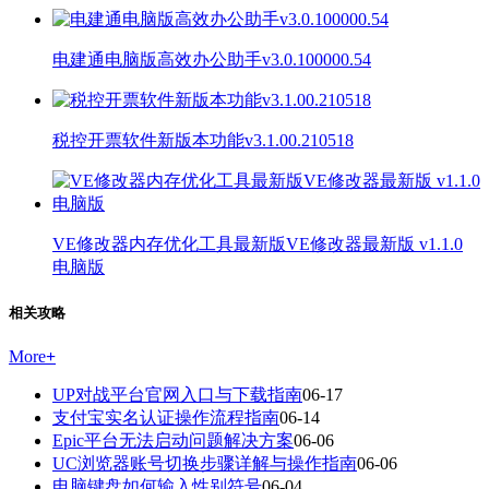
电建通电脑版高效办公助手v3.0.100000.54
税控开票软件新版本功能v3.1.00.210518
VE修改器内存优化工具最新版VE修改器最新版 v1.1.0
电脑版
相关攻略
More
+
UP对战平台官网入口与下载指南
06-17
支付宝实名认证操作流程指南
06-14
Epic平台无法启动问题解决方案
06-06
UC浏览器账号切换步骤详解与操作指南
06-06
电脑键盘如何输入性别符号
06-04