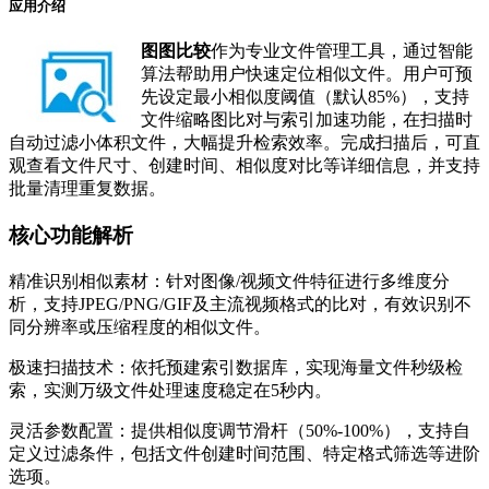
应用介绍
图图比较
作为专业文件管理工具，通过智能
算法帮助用户快速定位相似文件。用户可预
先设定最小相似度阈值（默认85%），支持
文件缩略图比对与索引加速功能，在扫描时
自动过滤小体积文件，大幅提升检索效率。完成扫描后，可直
观查看文件尺寸、创建时间、相似度对比等详细信息，并支持
批量清理重复数据。
核心功能解析
精准识别相似素材：针对图像/视频文件特征进行多维度分
析，支持JPEG/PNG/GIF及主流视频格式的比对，有效识别不
同分辨率或压缩程度的相似文件。
极速扫描技术：依托预建索引数据库，实现海量文件秒级检
索，实测万级文件处理速度稳定在5秒内。
灵活参数配置：提供相似度调节滑杆（50%-100%），支持自
定义过滤条件，包括文件创建时间范围、特定格式筛选等进阶
选项。