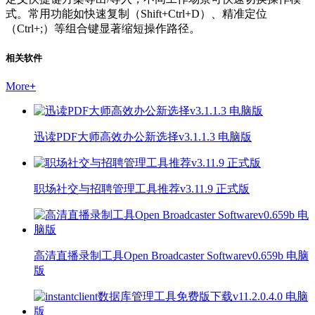
式。常用功能如快速复制（Shift+Ctrl+D）、精准定位
（Ctrl+;）等组合键显著缩短操作路径。
相关软件
More
+
迅读PDF大师高效办公新选择v3.1.1.3 电脑版
职场社交与招聘管理工具推荐v3.11.9 正式版
高清直播录制工具Open Broadcaster Softwarev0.659b 电脑
版