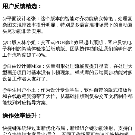
用户反馈精选：
@平面设计老张：这个版本的智能对齐功能确实惊艳，处理复
杂图文混排效率提升明显，特别是多语言混排场景下的自动避
头尾功能非常实用。
@出版人林小姐：交互式PDF输出效果超出预期，客户反馈电
子样刊的阅读体验接近纸质版。团队协作功能让我们编辑部的
工作流程缩短了40%。
@自由设计师Mike：矢量图形处理流畅度提升显著，在处理大
型画册项目时基本没有卡顿现象。样式库的云端同步功能对多
设备工作者太友好了。
@学生用户小王：作为设计专业学生，软件自带的版式模板库
和在线教程资源帮了大忙。从基础排版到复杂交互文档制作都
能找到对应指导方案。
操作效率提升：
快捷键系统经过重新优化布局，新增组合键功能映射。支持自
定义快捷键方案导出/导入，不同工作场景可快速切换操作模