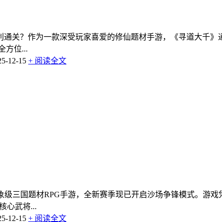
利通关？作为一款深受玩家喜爱的修仙题材手游，《寻道大千》
位...
-12-15
+ 阅读全文
象级三国题材RPG手游，全新赛季现已开启沙场争锋模式。游
心武将...
-12-15
+ 阅读全文