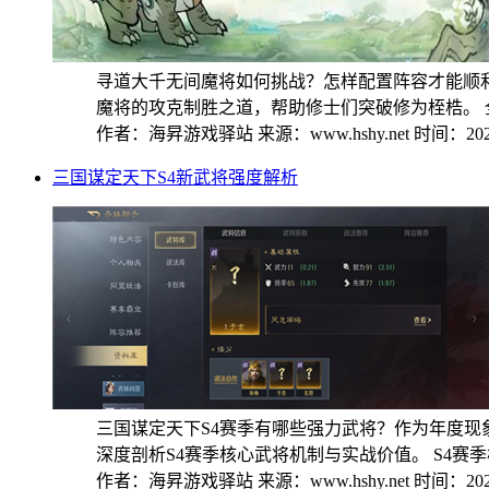
寻道大千无间魔将如何挑战？怎样配置阵容才能顺
魔将的攻克制胜之道，帮助修士们突破修为桎梏。 全方
作者：海昇游戏驿站
来源：www.hshy.net
时间：2025
三国谋定天下S4新武将强度解析
三国谋定天下S4赛季有哪些强力武将？作为年度现
深度剖析S4赛季核心武将机制与实战价值。 S4赛季核
作者：海昇游戏驿站
来源：www.hshy.net
时间：2025