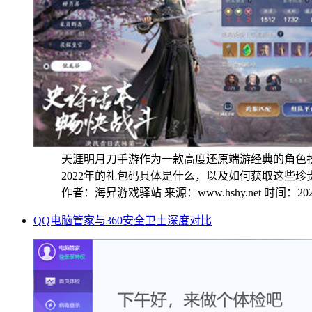
天涯明月刀手游作为一款高度还原端游经典的角色
2022年的礼包码具体是什么，以及如何获取这些珍贵的
作者：海昇游戏驿站
来源：www.hshy.net
时间：2025
QQ电脑管家与360安全卫士深度对比