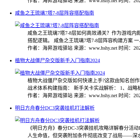
作者：海昇游戏驿站
来源：www.hshy.net
时间：2025
咸鱼之王琉璃7塔7-8层阵容搭配指南
咸鱼之王琉璃7塔7-8层如何高效通关？作为游戏
搭配逻辑。 咸鱼之王琉璃7塔7-8层阵容构建方案 一、
作者：海昇游戏驿站
来源：www.hshy.net
时间：2025
植物大战僵尸杂交版新手入门指南2024
植物大战僵尸杂交版如何快速上手?这款由知名创作
战术体系构建指南： 新手关卡实战解析： 1、战略植.
作者：海昇游戏驿站
来源：www.hshy.net
时间：2025
明日方舟春分DC3突袭挂机打法解析
《明日方舟》春分DC-3突袭挂机攻略详解春分活
人生命值，但突袭附加条件彻底改变了战局——深水区