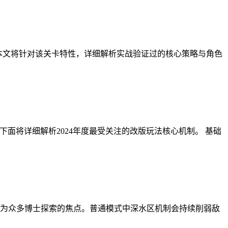
。本文将针对该关卡特性，详细解析实战验证过的核心策略与角色
面将详细解析2024年度最受关注的改版玩法核心机制。 基础
法成为众多博士探索的焦点。普通模式中深水区机制会持续削弱敌