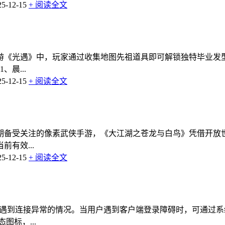
-12-15
+ 阅读全文
游《光遇》中，玩家通过收集地图先祖道具即可解锁独特毕业发
晨...
-12-15
+ 阅读全文
期备受关注的像素武侠手游，《大江湖之苍龙与白鸟》凭借开放
有效...
-12-15
+ 阅读全文
遇到连接异常的情况。当用户遇到客户端登录障碍时，可通过系
标，...