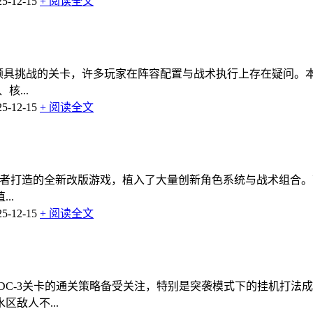
-12-15
+ 阅读全文
内颇具挑战的关卡，许多玩家在阵容配置与战术执行上存在疑问
核...
-12-15
+ 阅读全文
者打造的全新改版游戏，植入了大量创新角色系统与战术组合。下
..
-12-15
+ 阅读全文
动DC-3关卡的通关策略备受关注，特别是突袭模式下的挂机打
敌人不...