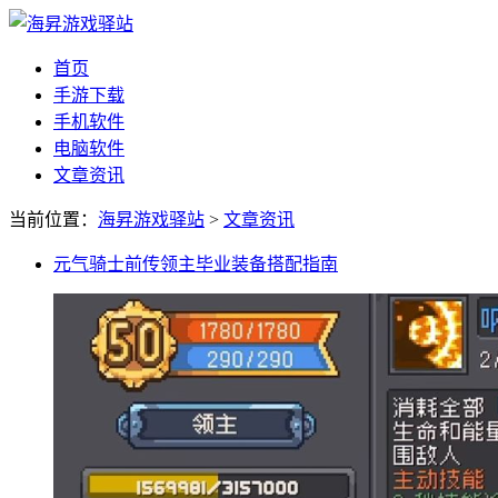
首页
手游下载
手机软件
电脑软件
文章资讯
当前位置：
海昇游戏驿站
>
文章资讯
元气骑士前传领主毕业装备搭配指南