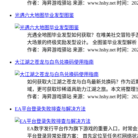
作者：海昇游戏驿站
来源：www.hshy.net
时间：2025
光遇六大地图毕业发型图鉴
光遇全地图毕业发型如何获取？在唯美社交冒险手
大场景的终极奖励发型设计。 全图鉴毕业发型解析 1、
作者：海昇游戏驿站
来源：www.hshy.net
时间：2025
大江湖之苍龙与白鸟兑换码使用指南
如何获取大江湖之苍龙与白鸟最新兑换码？作为近
域，更可获取珍稀道具助力江湖之旅。本文将整理当前
作者：海昇游戏驿站
来源：www.hshy.net
时间：2025
EA平台登录失败排查与解决方法
EA数字发行平台作为旗下游戏的重要入口，时常会
平台登录异常处理方案： 首先定位至任务栏网络状态图