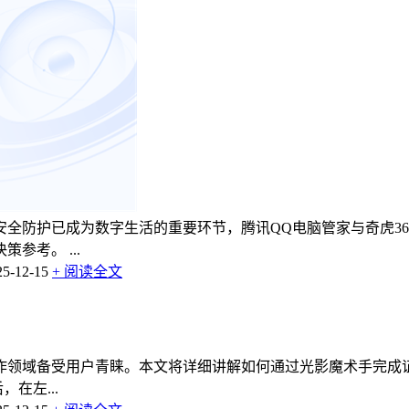
机安全防护已成为数字生活的重要环节，腾讯QQ电脑管家与奇虎3
参考。 ...
-12-15
+ 阅读全文
作领域备受用户青睐。本文将详细讲解如何通过光影魔术手完成
在左...