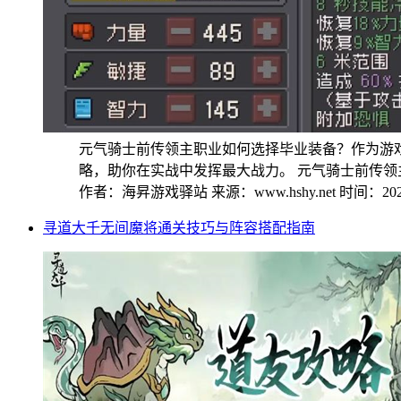
元气骑士前传领主职业如何选择毕业装备？作为游
略，助你在实战中发挥最大战力。 元气骑士前传领主终
作者：海昇游戏驿站
来源：www.hshy.net
时间：2025
寻道大千无间魔将通关技巧与阵容搭配指南