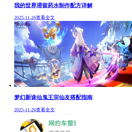
我的世界滞留药水制作配方详解
2025-11-26
查看全文
梦幻新诛仙鬼王宗仙友搭配指南
2025-11-26
查看全文