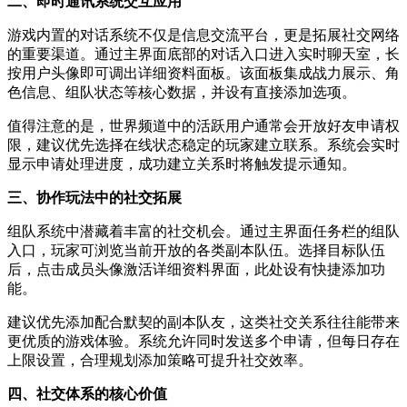
二、即时通讯系统交互应用
游戏内置的对话系统不仅是信息交流平台，更是拓展社交网络
的重要渠道。通过主界面底部的对话入口进入实时聊天室，长
按用户头像即可调出详细资料面板。该面板集成战力展示、角
色信息、组队状态等核心数据，并设有直接添加选项。
值得注意的是，世界频道中的活跃用户通常会开放好友申请权
限，建议优先选择在线状态稳定的玩家建立联系。系统会实时
显示申请处理进度，成功建立关系时将触发提示通知。
三、协作玩法中的社交拓展
组队系统中潜藏着丰富的社交机会。通过主界面任务栏的组队
入口，玩家可浏览当前开放的各类副本队伍。选择目标队伍
后，点击成员头像激活详细资料界面，此处设有快捷添加功
能。
建议优先添加配合默契的副本队友，这类社交关系往往能带来
更优质的游戏体验。系统允许同时发送多个申请，但每日存在
上限设置，合理规划添加策略可提升社交效率。
四、社交体系的核心价值