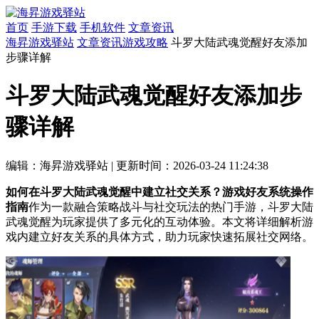
首页
手游下载
手机软件
文章资讯
海昇游戏驿站
文章资讯
游戏攻略
斗罗大陆武魂觉醒好友添加
步骤详解
斗罗大陆武魂觉醒好友添加步
骤详解
编辑：海昇游戏驿站
|
更新时间：2026-03-24 11:24:38
如何在斗罗大陆武魂觉醒中建立社交关系？游戏好友系统操作
指南
作为一款融合策略战斗与社交玩法的热门手游，斗罗大陆
武魂觉醒为玩家提供了多元化的互动体验。本文将详细解析游
戏内建立好友关系的具体方式，助力玩家快速拓展社交网络。