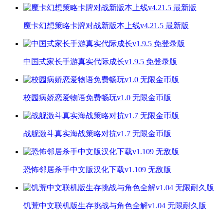
魔卡幻想策略卡牌对战新版本上线v4.21.5 最新版
中国式家长手游真实代际成长v1.9.5 免登录版
校园病娇恋爱物语免费畅玩v1.0 无限金币版
战舰激斗真实海战策略对抗v1.7 无限金币版
恐怖邻居杀手中文版汉化下载v1.109 无敌版
饥荒中文联机版生存挑战与角色全解v1.04 无限耐久版