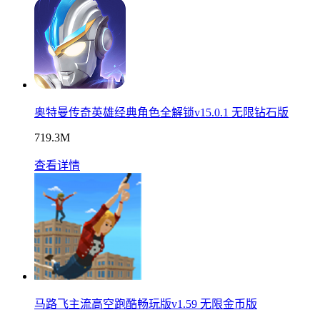
奥特曼传奇英雄经典角色全解锁v15.0.1 无限钻石版
719.3M
查看详情
马路飞主流高空跑酷畅玩版v1.59 无限金币版