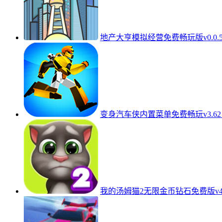
地产大亨模拟经营免费畅玩版v0.0.5
变身汽车侠内置菜单免费畅玩v3.62
我的汤姆猫2无限金币钻石免费版v4.