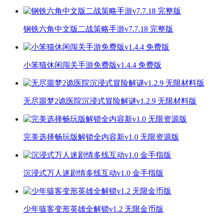
钢铁六角中文版二战策略手游v7.7.18 完整版
小笨猫休闲闯关手游免费版v1.4.4 免费版
无尽噩梦2诡医院沉浸式冒险解谜v1.2.9 无限材料版
完美选择畅玩版解锁全内容新v1.0 无限资源版
沉浸式万人迷剧情多线互动v1.0 金手指版
少年骇客变形英雄全解锁v1.2 无限金币版