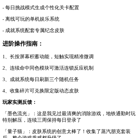
- 每日挑战模式生成个性化关卡配置
- 离线可玩的单机娱乐系统
- 成就系统配套专属纪念皮肤
进阶操作指南：
1、长按屏幕积蓄动能，短触实现精准微调
2、连续命中同色模块可激活连锁反应机制
3、成就系统每日刷新三个随机任务
4、收集碎片可兑换限定版动态皮肤
玩家实测反馈：
「墨色流光」：这是我见过最清爽的消除游戏，地铁通勤时玩
特别解压，连续三周保持每日登录了
「量子猫」：皮肤系统的创意太棒了！收集了蒸汽朋克套装
后，整个游戏质感都升级了