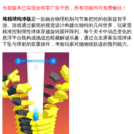
当前版本已实现全程零广告干扰，所有功能均可免费畅玩！
堆栈球纯净版
是一款融合物理机制与节奏把控的创新益智手
游。游戏通过极简的视觉设计构建出独特的几何世界，玩家需
精准控制弹性球体穿越旋转圆环阵列。每个关卡中动态变化的
悬浮平台既构成挑战也暗藏解谜乐趣，通过点击屏幕实现球体
下坠与弹射的双重操作，考验玩家对抛物线轨迹的预判能力。