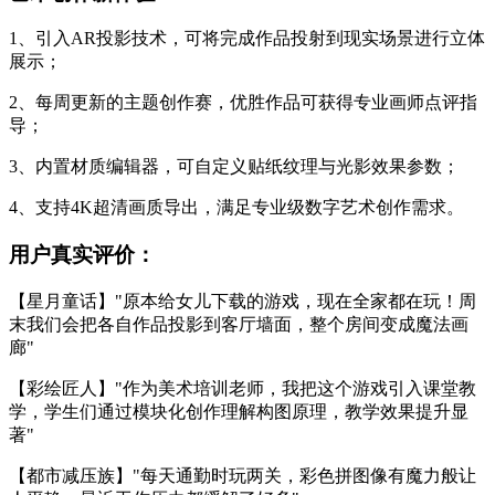
1、引入AR投影技术，可将完成作品投射到现实场景进行立体
展示；
2、每周更新的主题创作赛，优胜作品可获得专业画师点评指
导；
3、内置材质编辑器，可自定义贴纸纹理与光影效果参数；
4、支持4K超清画质导出，满足专业级数字艺术创作需求。
用户真实评价：
【星月童话】"原本给女儿下载的游戏，现在全家都在玩！周
末我们会把各自作品投影到客厅墙面，整个房间变成魔法画
廊"
【彩绘匠人】"作为美术培训老师，我把这个游戏引入课堂教
学，学生们通过模块化创作理解构图原理，教学效果提升显
著"
【都市减压族】"每天通勤时玩两关，彩色拼图像有魔力般让