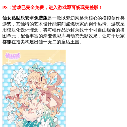
PS：游戏已完全免费，进入游戏即可畅玩完整版！
仙女贴贴乐安卓免费版
是一款以梦幻风格为核心的模拟创作类
游戏，其独特的艺术设计能瞬间点燃玩家的创作热情。游戏采
用模块化设计理念，将每幅作品拆解为数十个可自由组合的拼
图单元，配合丰富的渐变色彩库与动态光影效果，让每个玩家
都能在指尖构建出独一无二的童话王国。