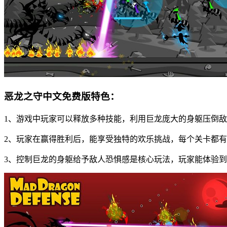
恶龙之守中文免费版特色：
1、游戏中玩家可以释放多种技能，利用巨龙庞大的身躯压倒
2、玩家在赢得胜利后，能享受独特的欢乐挑战，每个关卡都
3、控制巨龙的身躯给予敌人恐惧感是核心玩法，玩家能体验