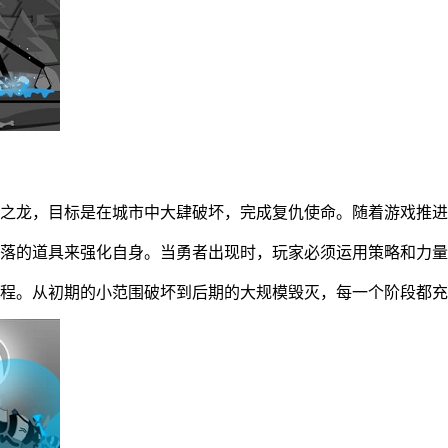
灵之龙，目标是在城市中大肆破坏，完成复仇使命。随着游戏推
散落的道具来强化自身。当勇者出现时，玩家必须运用策略和力
过程。从初期的小范围破坏到后期的大规模毁灭，每一个阶段都