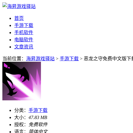
首页
手游下载
手机软件
电脑软件
文章资讯
当前位置：
海昇游戏驿站
>
手游下载
> 恶龙之守免费中文版下载v
分类：
手游下载
大小：
47.83 MB
授权：
免费软件
语言：
简体中文