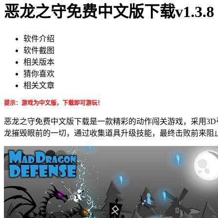
恶龙之守免费中文版下载v1.3.8
软件介绍
软件截图
相关版本
猜你喜欢
相关文章
提示：游戏为
中文版，
下载即
可游玩
！
恶龙之守免费中文版下载是一款精彩的动作闯关游戏，采用3
龙摧毁眼前的一切，通过收集道具升级技能，最终击败前来阻