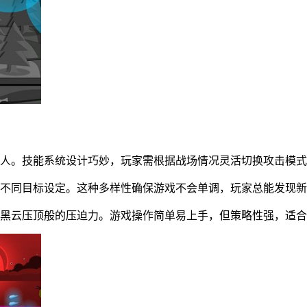
敌人。技能系统设计巧妙，玩家需根据战场情况灵活切换攻击模
有不同目标设定。这种多样性确保游戏不会单调，玩家总能发现
到黑云压顶般的压迫力。游戏操作简单易上手，但策略性强，适