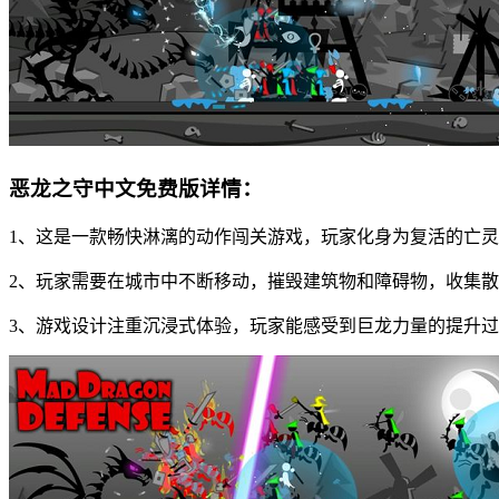
恶龙之守中文免费版详情：
1、这是一款畅快淋漓的动作闯关游戏，玩家化身为复活的亡
2、玩家需要在城市中不断移动，摧毁建筑物和障碍物，收集
3、游戏设计注重沉浸式体验，玩家能感受到巨龙力量的提升