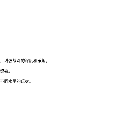
式，增强战斗的深度和乐趣。
新惊喜。
合不同水平的玩家。