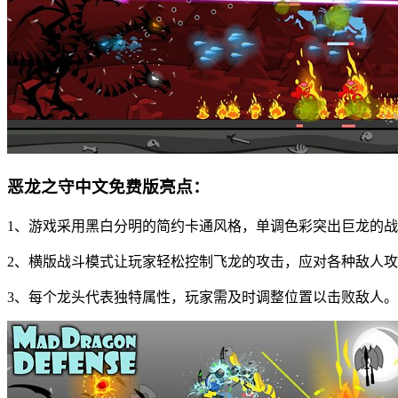
恶龙之守中文免费版亮点：
1、游戏采用黑白分明的简约卡通风格，单调色彩突出巨龙的
2、横版战斗模式让玩家轻松控制飞龙的攻击，应对各种敌人
3、每个龙头代表独特属性，玩家需及时调整位置以击败敌人