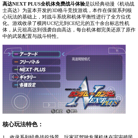
高达NEXT PLUS全机体免费战斗体验
是以经典动漫《机动战
士高达》为蓝本开发的3D格斗竞技游戏，本作在保留系列核
心玩法的基础上，对战斗系统和机体平衡性进行了全方位优
化。游戏收录了横跨UC纪元到CE纪元的五十余台标志性机
体，从元祖高达到强袭自由高达，每台机体都完美还原了原作
中的武装配置与战斗特性。
核心玩法特色：
1、收录系列经典战役场景，玩家可驾驶专属机体在宇宙殖民