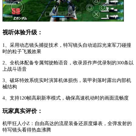
视听体验升级：
1、采用动态镜头捕捉技术，特写镜头自动追踪光束军刀碰撞
时的粒子飞溅效果
2、全机体配备专属驾驶舱语音，收录原作声优录制的300条以
上战斗语音
3、破坏特效系统实时演算机体损伤，装甲剥落时露出内部机
械结构
4、支持120帧高刷新率模式，确保高速机动时的画面流畅度
玩家真实评价：
机甲狂人小Z：自由高达的流星装备还原度爆表，全弹发射的
特写镜头看得热血沸腾