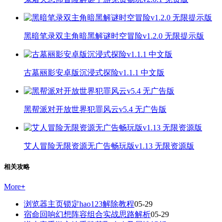
黑暗笔录双主角暗黑解谜时空冒险v1.2.0 无限提示版
古墓丽影安卓版沉浸式探险v1.1.1 中文版
黑帮派对开放世界犯罪风云v5.4 无广告版
艾人冒险无限资源无广告畅玩版v1.13 无限资源版
相关攻略
More
+
浏览器主页锁定hao123解除教程
05-29
宿命回响幻想阵容组合实战思路解析
05-29