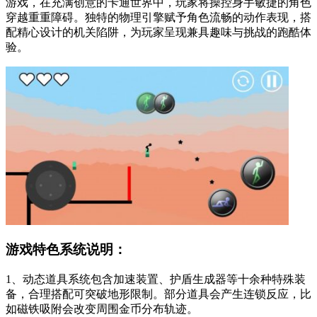
游戏，在充满创意的卡通世界中，玩家将操控身手敏捷的角色
穿越重重障碍。独特的物理引擎赋予角色流畅的动作表现，搭
配精心设计的机关陷阱，为玩家呈现兼具趣味与挑战的跑酷体
验。
游戏特色系统说明：
1、动态道具系统包含加速装置、护盾生成器等十余种特殊装
备，合理搭配可突破地形限制。部分道具会产生连锁反应，比
如磁铁吸附会改变周围金币分布轨迹。