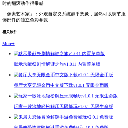
时的翻滚动作很带感
「像素艺术家」：外观自定义系统超乎想象，居然可以调节服
饰部件的独立色彩参数
相关软件
More
+
默示录献祭剧情解谜之旅v1.011 内置菜单版
餐厅大亨无限金币中文版下载v1.0.1 无限金币版
玩家一败涂地轻松解压无限畅玩v1.0.1 无限生命版
鬼屠夫恐怖冒险解谜手游免费畅玩v2.0.1 免费版