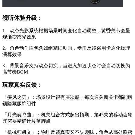
视听体验升级：
1、动态光影系统根据场景时间变化自动调整，黄昏关卡会呈
现渐变霞光效果
2、角色动作库包含28组精细动画，受击反馈采用卡通化物理
演算效果
3、背景音乐支持动态切换，当进入加速状态时会自动切换为
高节奏BGM
玩家真实反馈：
「疾风之刃」：场景设计很有层次感，每次通关新关卡都能解
锁隐藏服饰组件
「月光奏鸣曲」：机关组合方式超出预期，第45关的移动齿轮
阵需要精确计算落脚点
「机械师凯文」：物理反馈真实又不失趣味，角色从高处跌落