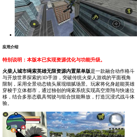
应用介绍
特别说明：本版本已实现资源优化与功能升级。
火柴人城市绳索英雄无限资源内置菜单版
是一款融合动作格斗
与开放世界探索的3D手游，突破传统火柴人游戏的平面视角
限制，采用全景动态镜头展现细腻场景。玩家将化身超能英雄
穿梭于立体都市，通过独创的绳索系统实现高空滑翔与快速位
移，结合多形态载具驾驶与组合技能释放，打造沉浸式战斗体
验。