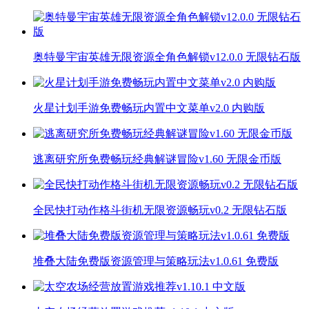
奥特曼宇宙英雄无限资源全角色解锁v12.0.0 无限钻石版
火星计划手游免费畅玩内置中文菜单v2.0 内购版
逃离研究所免费畅玩经典解谜冒险v1.60 无限金币版
全民快打动作格斗街机无限资源畅玩v0.2 无限钻石版
堆叠大陆免费版资源管理与策略玩法v1.0.61 免费版