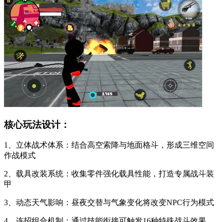
核心玩法设计：
1、立体战术体系：结合高空索降与地面格斗，形成三维空间
作战模式
2、载具改装系统：收集零件强化载具性能，打造专属战斗装
甲
3、动态天气影响：昼夜交替与气象变化将改变NPC行为模式
4、连招组合机制：通过技能衔接可触发16种特殊战斗效果