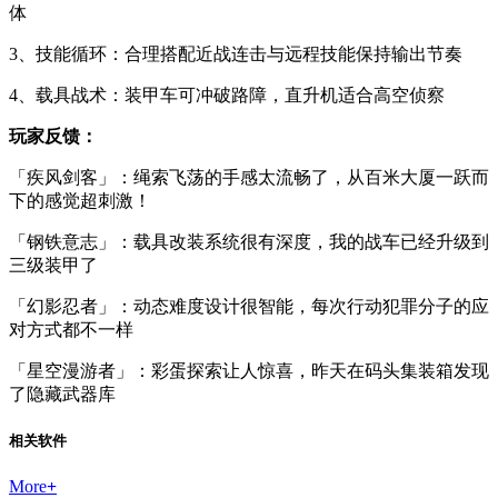
体
3、技能循环：合理搭配近战连击与远程技能保持输出节奏
4、载具战术：装甲车可冲破路障，直升机适合高空侦察
玩家反馈：
「疾风剑客」：绳索飞荡的手感太流畅了，从百米大厦一跃而
下的感觉超刺激！
「钢铁意志」：载具改装系统很有深度，我的战车已经升级到
三级装甲了
「幻影忍者」：动态难度设计很智能，每次行动犯罪分子的应
对方式都不一样
「星空漫游者」：彩蛋探索让人惊喜，昨天在码头集装箱发现
了隐藏武器库
相关软件
More
+