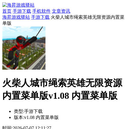
首页
手游下载
手机软件
文章资讯
海昇游戏驿站
手游下载
火柴人城市绳索英雄无限资源内置菜
单版
火柴人城市绳索英雄无限资源
内置菜单版v1.08 内置菜单版
类型:
手游下载
版本:
v1.08 内置菜单版
时间:
2026-07-07 12:11:27