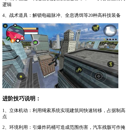
逻辑
4、战术道具：解锁电磁脉冲、全息诱饵等20种高科技装备
进阶技巧说明：
1、立体机动：利用绳索系统实现建筑间快速转移，占据制高
点
2、环境利用：引爆炸药桶可造成范围伤害，汽车残骸可作掩