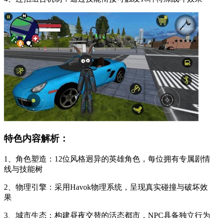
特色内容解析：
1、角色塑造：12位风格迥异的英雄角色，每位拥有专属剧情
线与技能树
2、物理引擎：采用Havok物理系统，呈现真实碰撞与破坏效
果
3、城市生态：构建昼夜交替的活态都市，NPC具备独立行为