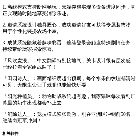
1. 离线模式支持断网畅玩，云端存档实现多设备进度同步，真
正实现随时随地享受消除乐趣。
2. 邀请系统设计独具匠心，成功邀请好友可获得专属装饰物，
用于个性化装扮农场小屋。
3. 成就系统隐藏着趣味彩蛋，连续登录会触发特殊剧情任务，
持续带给玩家探索惊喜。
「风吹麦浪」：中文翻译特别接地气，关卡设计很有层次感，
已经拉着全家组战队了！
「田园诗人」：画面精细度超出预期，每个水果的纹理都清晰
可见，无限生命让手残党也能愉快玩耍
「阳光种植员」：动物助战系统超有趣，我家猫咪每次看到屏
幕里的奶牛出现都会扑上去
「消除达人」：竞技模式紧张刺激，刚在亚洲区冲到前50名，
继续向冠军冲刺！
相关软件