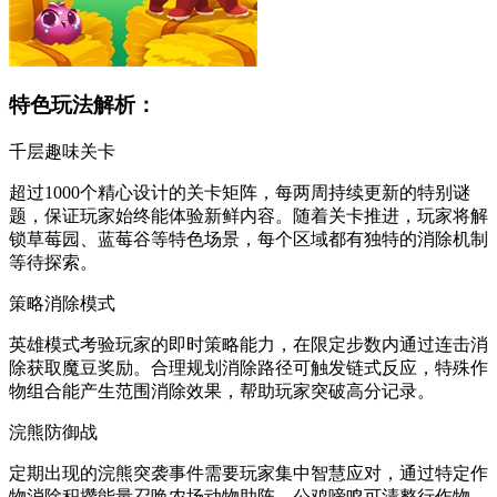
特色玩法解析：
千层趣味关卡
超过1000个精心设计的关卡矩阵，每两周持续更新的特别谜
题，保证玩家始终能体验新鲜内容。随着关卡推进，玩家将解
锁草莓园、蓝莓谷等特色场景，每个区域都有独特的消除机制
等待探索。
策略消除模式
英雄模式考验玩家的即时策略能力，在限定步数内通过连击消
除获取魔豆奖励。合理规划消除路径可触发链式反应，特殊作
物组合能产生范围消除效果，帮助玩家突破高分记录。
浣熊防御战
定期出现的浣熊突袭事件需要玩家集中智慧应对，通过特定作
物消除积攒能量召唤农场动物助阵。公鸡啼鸣可清整行作物，