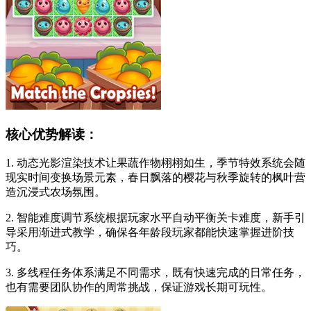
核心优势解读：
1. 动态光影渲染技术让果蔬作物栩栩如生，季节特效系统会随
现实时间变换场景元素，春日飘落的樱花与秋季旋转的枫叶营
造沉浸式农场氛围。
2. 智能难度调节系统根据玩家水平自动平衡关卡难度，新手引
导采用渐进式教学，确保各年龄段玩家都能快速掌握进阶技
巧。
3. 多线程任务体系满足不同需求，既有快速完成的日常任务，
也有需要团队协作的周常挑战，保证游戏长期可玩性。