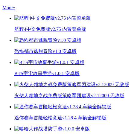
More
+
航程4中文免费版v2.75 内置菜单版
恐怖都市逃脱冒险v1.0 安卓版
BTS宇宙故事手游v1.0.1 安卓版
火柴人领地之战免费版策略军团建设v2.12009 无敌版
迷你赛车冒险轻松竞速v1.28.4 车辆全解锁版