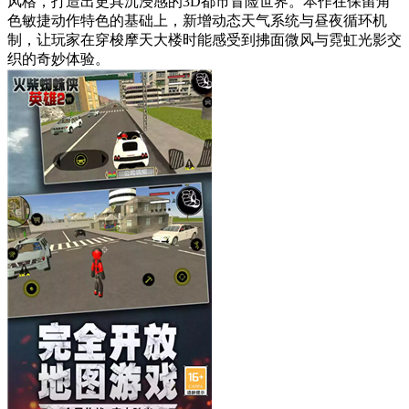
风格，打造出更具沉浸感的3D都市冒险世界。本作在保留角
色敏捷动作特色的基础上，新增动态天气系统与昼夜循环机
制，让玩家在穿梭摩天大楼时能感受到拂面微风与霓虹光影交
织的奇妙体验。