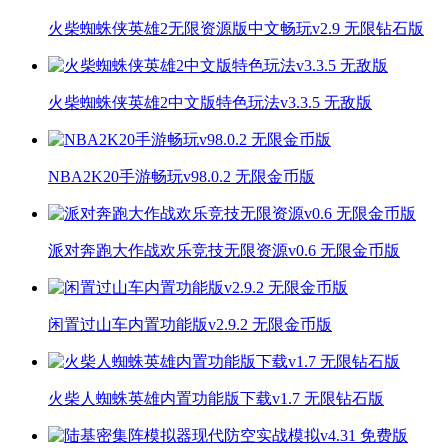
火柴蜘蛛侠英雄2无限资源版中文畅玩v2.9 无限钻石版
火柴蜘蛛侠英雄2中文版特色玩法v3.3.5 无敌版
NBA2K20手游畅玩v98.0.2 无限金币版
派对奔跑大作战欢乐竞技无限资源v0.6 无限金币版
闲置过山车内置功能版v2.9.2 无限金币版
火柴人蜘蛛英雄内置功能版下载v1.7 无限钻石版