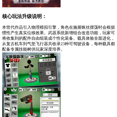
核心玩法升级说明：
本世代作品引入物理模拟引擎，角色在施展蛛丝摆荡时会根据
惯性产生真实位移效果。武器系统新增组合改造功能，玩家可
将收集到的配件自由组装成个性化装备。载具体验全面进化，
从复古机车到气垫飞行器共收录23种可驾驶设备，每种载具都
配备专属技能树供玩家深度培养。