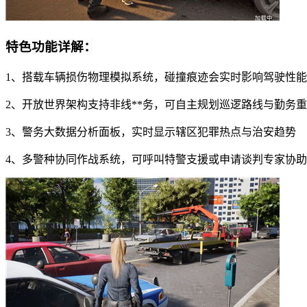
特色功能详解：
1、搭载车辆损伤物理模拟系统，碰撞痕迹会实时影响驾驶性能
2、开放世界架构支持非线**务，可自主规划巡逻路线与勤务
3、警务大数据分析面板，实时显示辖区犯罪热点与治安趋势
4、多警种协同作战系统，可呼叫特警支援或申请谈判专家协助