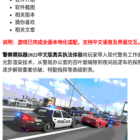
软件截图
相关版本
猜你喜欢
相关文章
说明：游戏已完成全面本地化适配，支持中文语音及界面交互
警察模拟器2022中文版真实执法体验
将玩家带入现代警务工作
光影渲染技术，从警局办公室的百叶窗缝隙到夜间巡逻车的探
逐步解锁重案侦破、特勤指挥等高级职责。