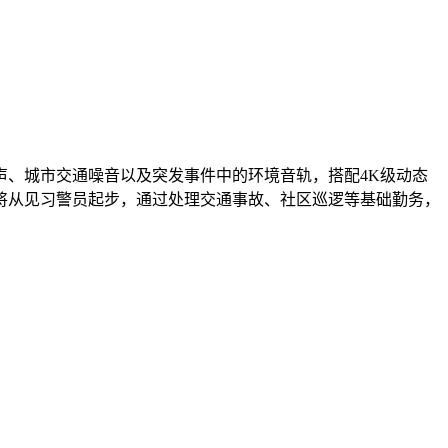
声、城市交通噪音以及突发事件中的环境音轨，搭配4K级动态
将从见习警员起步，通过处理交通事故、社区巡逻等基础勤务，