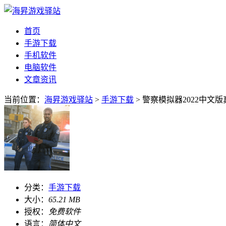
首页
手游下载
手机软件
电脑软件
文章资讯
当前位置：
海昇游戏驿站
>
手游下载
> 警察模拟器2022中文版
分类：
手游下载
大小：
65.21 MB
授权：
免费软件
语言：
简体中文