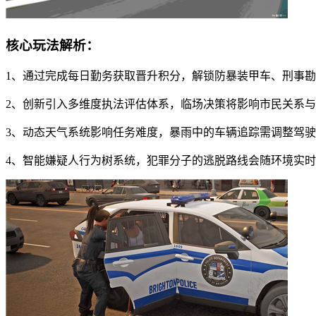
核心玩法解析：
1、通过完成每日勤务获取晋升积分，解锁防暴装甲车、刑事
2、创新引入多维度执法评估体系，临场决策将影响市民关系
3、动态天气系统影响任务难度，暴雨中的车辆追踪需调整驾
4、智能嫌疑人行为树系统，犯罪分子的逃脱路线会随环境实