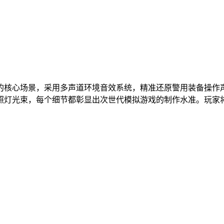
。
的核心场景，采用多声道环境音效系统，精准还原警用装备操作
照灯光束，每个细节都彰显出次世代模拟游戏的制作水准。玩家