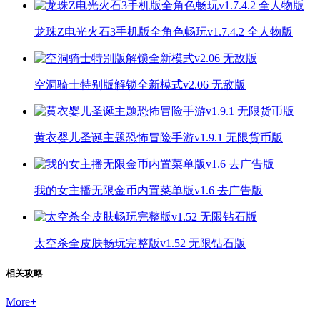
龙珠Z电光火石3手机版全角色畅玩v1.7.4.2 全人物版
空洞骑士特别版解锁全新模式v2.06 无敌版
黄衣婴儿圣诞主题恐怖冒险手游v1.9.1 无限货币版
我的女主播无限金币内置菜单版v1.6 去广告版
太空杀全皮肤畅玩完整版v1.52 无限钻石版
相关攻略
More
+