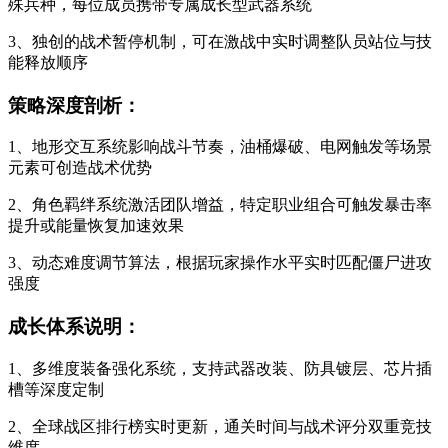
殊兵种，每位成员携带专属成长型武器系统
3、独创的战术暂停机制，可在激战中实时调整队员站位与技
能释放顺序
策略深度剖析：
1、地形交互系统影响战斗节奏，油桶爆破、电网触发等场景
元素可创造战术优势
2、角色羁绊系统激活团队增益，特定职业组合可触发暴击率
提升或能量恢复加速效果
3、动态难度调节算法，根据玩家操作水平实时匹配僵尸进攻
强度
成长体系说明：
1、多维度装备强化系统，支持武器改装、防具镀层、芯片插
槽等深度定制
2、全球战区排行榜实时更新，通关时间与战术评分双重竞技
维度