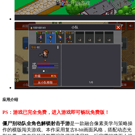
应用介绍
PS：游戏已完全免费，进入游戏即可畅玩免费版！
僵尸别动队全角色解锁射击手游
是一款融合像素美学与策略操
作的横版闯关游戏。本作采用复古8-bit画面风格，搭配动态光