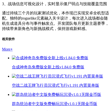
3、战场信息可视化设计，实时显示僵尸弱点与技能覆盖范围
通过持续三个月的玩家测试优化，本作现已实现安卓全机型适
配。独特的roguelike元素融入关卡设计，每次进入战场都会随
机生成道具分布与事件触发点。开发团队每月更新主题赛季，
持续带来新角色与新挑战模式，保持游戏新鲜感。
相关软件
More
+
合成神奇岛免费版全新上线v1.84.0 免费版
空战二战王牌飞行员沉浸式飞行v1.191 内置菜单版
群岛统治者中文版免费畅玩沉浸v1.0.1无限金币版