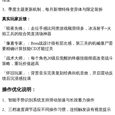
3、季度主题更新机制，每月新增特殊变异体与限定装扮
真实玩家反馈：
「暗夜先锋」：走位手感比同类游戏顺滑得多，冰冻射手+火
焰工兵的组合简直清场神器
「像素专家」：Boss战设计很有层次感，第三关的机械僵尸需
要精确计算技能CD才能过关
「战术大师」：每个角色20级后觉醒的终极技能彻底改变战斗
策略，重玩价值超高
「怀旧玩家」：背景音乐完美复刻经典街机音效，开启震动反
馈后沉浸感拉满
操作优化说明：
1、智能手势识别系统支持滑动加速与长按蓄力操作
2、三档速度调节适应不同操作习惯，连招触发设有视觉提示