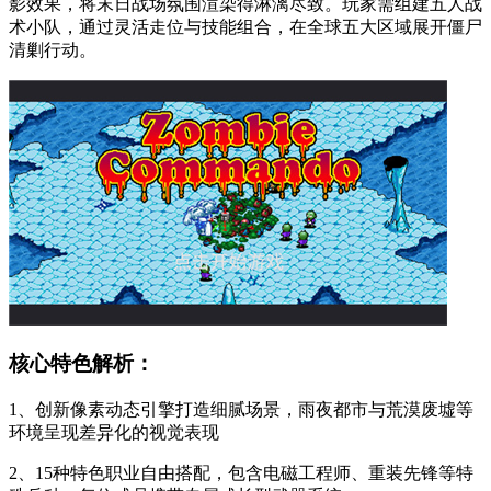
影效果，将末日战场氛围渲染得淋漓尽致。玩家需组建五人战
术小队，通过灵活走位与技能组合，在全球五大区域展开僵尸
清剿行动。
核心特色解析：
1、创新像素动态引擎打造细腻场景，雨夜都市与荒漠废墟等
环境呈现差异化的视觉表现
2、15种特色职业自由搭配，包含电磁工程师、重装先锋等特