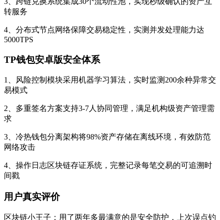
3、跨链兑换系统集成30个流动性池，实现秒级确认的资产互
转服务
4、分布式节点网络保障交易稳定性，实测并发处理能力达
5000TPS
TP钱包安卓版安全体系
1、风险控制模块采用机器学习算法，实时监测200余种异常交
易模式
2、多重签名方案支持3-7人协同管理，满足机构级资产管理需
求
3、冷热钱包分离架构将98%资产存储在离线环境，有效防范
网络攻击
4、操作日志区块链存证系统，完整记录每笔交易的可追溯时
间戳
用户真实评价
区块链小王子：用了两年多最满意的是安全防护，上次误点钓