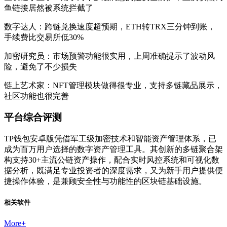
鱼链接居然被系统拦截了
数字达人：跨链兑换速度超预期，ETH转TRX三分钟到账，
手续费比交易所低30%
加密研究员：市场预警功能很实用，上周准确提示了波动风
险，避免了不少损失
链上艺术家：NFT管理模块做得很专业，支持多链藏品展示，
社区功能也很完善
平台综合评测
TP钱包安卓版凭借军工级加密技术和智能资产管理体系，已
成为百万用户选择的数字资产管理工具。其创新的多链聚合架
构支持30+主流公链资产操作，配合实时风控系统和可视化数
据分析，既满足专业投资者的深度需求，又为新手用户提供便
捷操作体验，是兼顾安全性与功能性的区块链基础设施。
相关软件
More
+