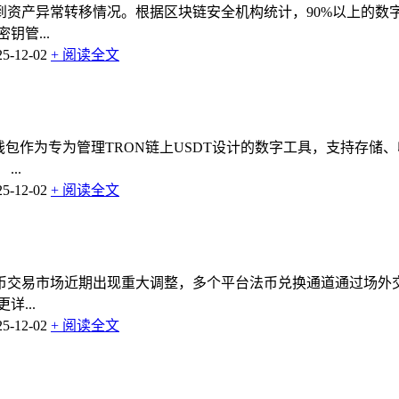
到资产异常转移情况。根据区块链安全机构统计，90%以上的数
管...
-12-02
+ 阅读全文
TRC20钱包作为专为管理TRON链上USDT设计的数字工具，支
..
-12-02
+ 阅读全文
币交易市场近期出现重大调整，多个平台法币兑换通道通过场外
...
-12-02
+ 阅读全文