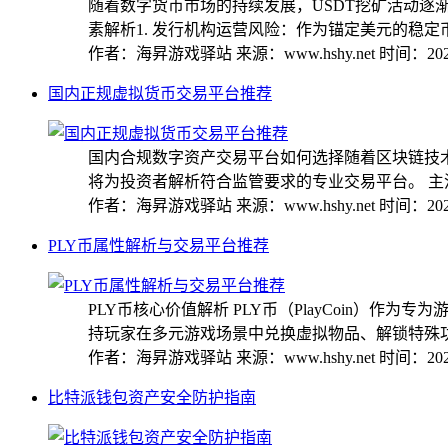
随着数字货币市场的持续发展，USDT挖矿活动
素解析1. 发行机构运营风险：作为锚定美元的稳定币，
作者：海昇游戏驿站
来源：www.hshy.net
时间：2025
国内正规虚拟货币交易平台推荐
国内合规数字资产交易平台如何选择随着区块链技
将为投资者解析符合监管要求的专业交易平台。 主流合
作者：海昇游戏驿站
来源：www.hshy.net
时间：2025
PLY币属性解析与交易平台推荐
PLY币核心价值解析 PLY币（PlayCoin
持玩家在多元游戏场景中兑换虚拟物品、解锁特殊功能
作者：海昇游戏驿站
来源：www.hshy.net
时间：2025
比特派钱包资产安全防护指南