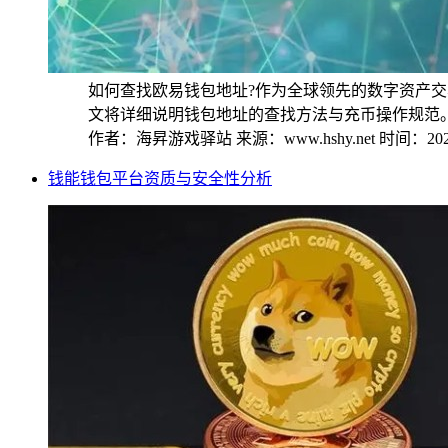
如何查找欧易钱包地址?作为全球领先的数字资产
文将详细说明钱包地址的查找方法与充币操作规范。 钱
作者：海昇游戏驿站
来源：www.hshy.net
时间：2025
钱能钱包平台资质与安全性分析