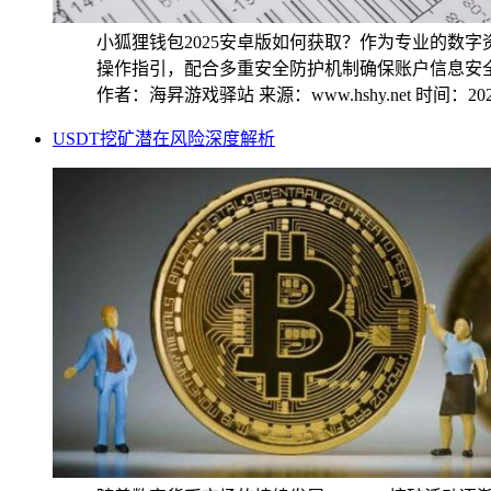
小狐狸钱包2025安卓版如何获取？作为专业的数
操作指引，配合多重安全防护机制确保账户信息安全。
作者：海昇游戏驿站
来源：www.hshy.net
时间：2025
USDT挖矿潜在风险深度解析