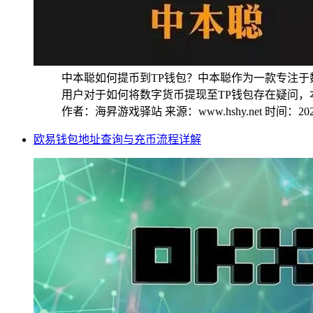
中本聪如何提币到TP钱包？中本聪作为一款专注
用户对于如何将数字货币提现至TP钱包存在疑问，本
作者：海昇游戏驿站
来源：www.hshy.net
时间：2025
欧易钱包地址查询与充币流程详解