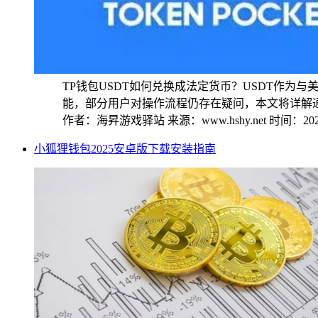
TP钱包USDT如何兑换成法定货币？USDT作
能，部分用户对操作流程仍存在疑问，本文将详解通过
作者：海昇游戏驿站
来源：www.hshy.net
时间：2025
小狐狸钱包2025安卓版下载安装指南