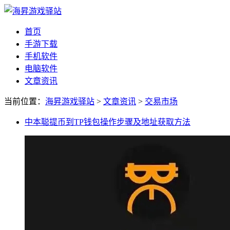
首页
手游下载
手机软件
电脑软件
文章资讯
当前位置：
海昇游戏驿站
>
文章资讯
>
交易市场
中本聪提币到TP钱包操作步骤及地址获取方法