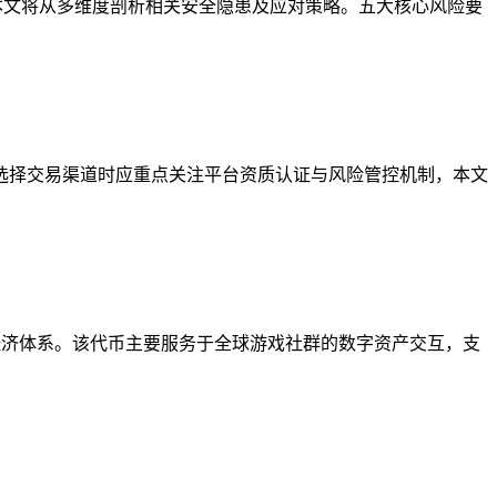
本文将从多维度剖析相关安全隐患及应对策略。五大核心风险要
选择交易渠道时应重点关注平台资质认证与风险管控机制，本文
虚拟经济体系。该代币主要服务于全球游戏社群的数字资产交互，支