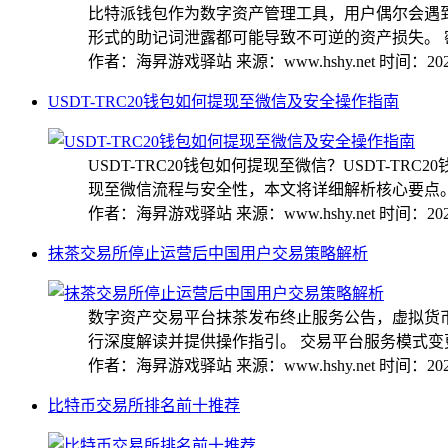
比特派钱包作为数字资产管理工具，用户偶尔会遇
形式的助记词泄露都可能导致不可逆的资产损失。 密钥
作者：海昇游戏驿站
来源：www.hshy.net
时间：2025
USDT-TRC20钱包如何提现至微信及安全操作指南
USDT-TRC20钱包如何提现至微信？USDT-
现至微信流程与安全性，本文将详细解析核心要点。 .
作者：海昇游戏驿站
来源：www.hshy.net
时间：2025
抹茶交易所停止运营后中国用户交易策略解析
数字资产交易平台抹茶发布终止服务公告，虚拟货
行深度解读并提供操作指引。 交易平台服务模式变更详
作者：海昇游戏驿站
来源：www.hshy.net
时间：2025
比特币交易所排名前十推荐