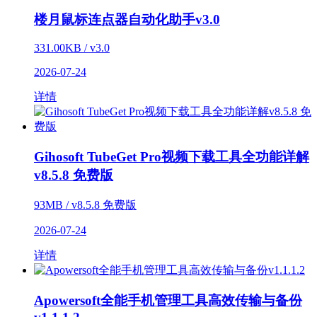
楼月鼠标连点器自动化助手v3.0
331.00KB / v3.0
2026-07-24
详情
Gihosoft TubeGet Pro视频下载工具全功能详解
v8.5.8 免费版
93MB / v8.5.8 免费版
2026-07-24
详情
Apowersoft全能手机管理工具高效传输与备份