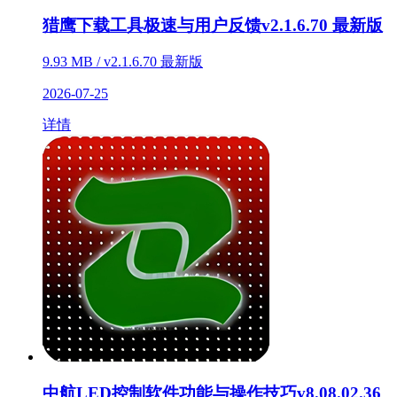
猎鹰下载工具极速与用户反馈v2.1.6.70 最新版
9.93 MB / v2.1.6.70 最新版
2026-07-25
详情
中航LED控制软件功能与操作技巧v8.08.02.36