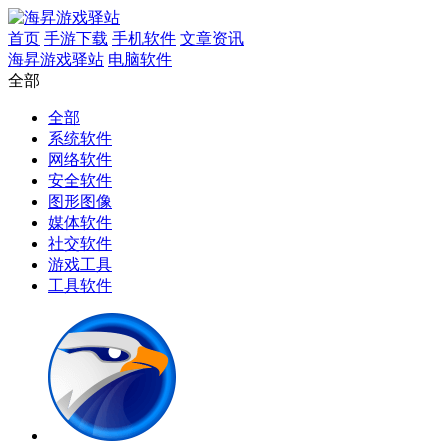
首页
手游下载
手机软件
文章资讯
海昇游戏驿站
电脑软件
全部
全部
系统软件
网络软件
安全软件
图形图像
媒体软件
社交软件
游戏工具
工具软件