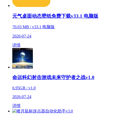
元气桌面动态壁纸免费下载v33.1 电脑版
70.03 MB / v33.1 电脑版
2026-07-24
详情
命运科幻射击游戏未来守护者之战v1.0
6.95GB / v1.0
2026-07-24
详情