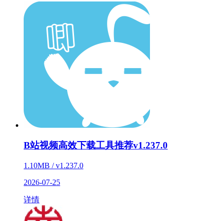
B站视频高效下载工具推荐v1.237.0
1.10MB / v1.237.0
2026-07-25
详情