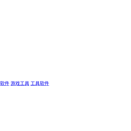
软件
游戏工具
工具软件