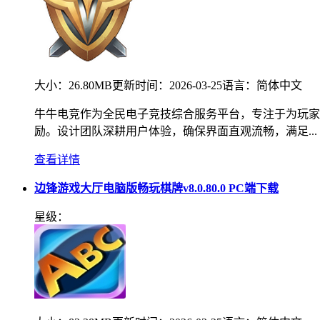
大小：
26.80MB
更新时间：
2026-03-25
语言：
简体中文
牛牛电竞作为全民电子竞技综合服务平台，专注于为玩家
励。设计团队深耕用户体验，确保界面直观流畅，满足...
查看详情
边锋游戏大厅电脑版畅玩棋牌v8.0.80.0 PC端下载
星级：